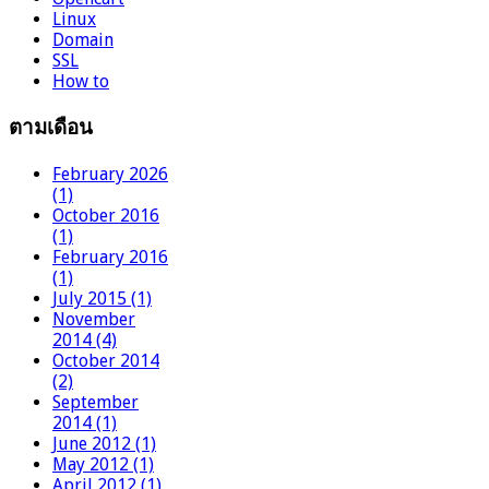
Linux
Domain
SSL
How to
ตามเดือน
February 2026
(1)
October 2016
(1)
February 2016
(1)
July 2015 (1)
November
2014 (4)
October 2014
(2)
September
2014 (1)
June 2012 (1)
May 2012 (1)
April 2012 (1)