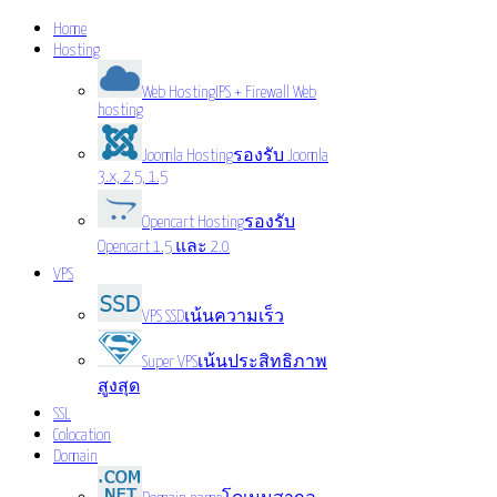
Home
Hosting
Web Hosting
IPS + Firewall Web
hosting
Joomla Hosting
รองรับ Joomla
3.x, 2.5, 1.5
Opencart Hosting
รองรับ
Opencart 1.5 และ 2.0
VPS
VPS SSD
เน้นความเร็ว
Super VPS
เน้นประสิทธิภาพ
สูงสุด
SSL
Colocation
Domain