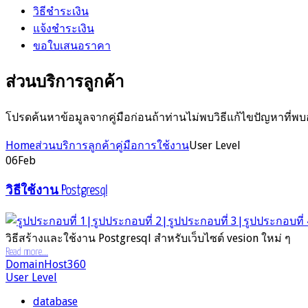
วิธีชำระเงิน
แจ้งชำระเงิน
ขอใบเสนอราคา
ส่วนบริการลูกค้า
โปรดค้นหาข้อมูลจากคู่มือก่อนถ้าท่านไม่พบวิธีแก้ไขปัญหาที่พบ
Home
ส่วนบริการลูกค้า
คู่มือการใช้งาน
User Level
06
Feb
วิธีใช้งาน Postgresql
วิธีสร้างและใช้งาน Postgresql สำหรับเว็บไซต์ vesion ใหม่ ๆ
Read more...
DomainHost360
User Level
database