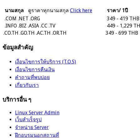
นามสกุล
ดูราคาทุกนามสกุล
Click here
ราคา/ 1ปี
.COM
.NET
.ORG
349 - 419 THB
.INFO
.BIZ
.ASIA
.CC
.TV
449 - 1,229 T
.CO.TH
.GO.TH
.AC.TH
.OR.TH
349 - 699 THB
ข้อมูลสำคัญ
เงื่อนไขการให้บริการ (T.O.S)
เงื่อนไขการคืนเงิน
คำถามที่พบบ่อย
เกี่ยวกับเรา
บริการอื่น ๆ
Linux Server Admin
เว็บสำเร็จรูป
จำหน่าย Server
ฝึกอบรมนอกสถานที่