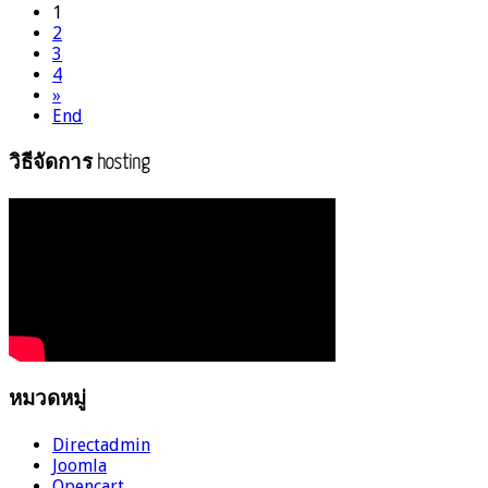
1
2
3
4
»
End
วิธีจัดการ hosting
หมวดหมู่
Directadmin
Joomla
Opencart