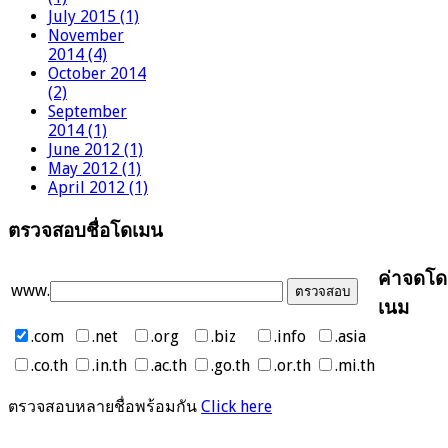
July 2015 (1)
November
2014 (4)
October 2014
(2)
September
2014 (1)
June 2012 (1)
May 2012 (1)
April 2012 (1)
ตรวจสอบชื่อโดเมน
ค่าจดโด
www.
เนม
.com
.net
.org
.biz
.info
.asia
.co.th
.in.th
.ac.th
.go.th
.or.th
.mi.th
ตรวจสอบหลายชื่อพร้อมกัน
Click here