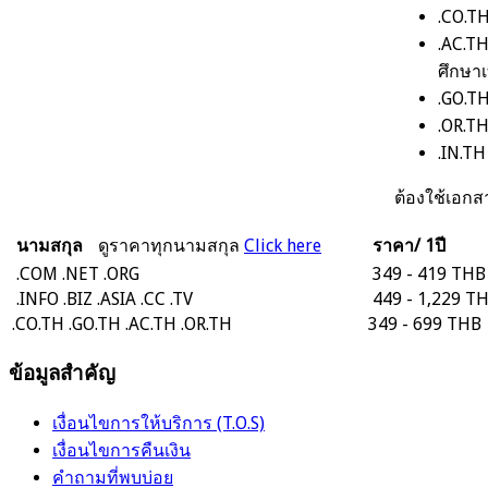
.CO.TH
.AC.T
ศึกษาเ
.GO.TH
.OR.TH
.IN.T
ต้องใช้เอ
นามสกุล
ดูราคาทุกนามสกุล
Click here
ราคา/ 1ปี
.COM
.NET
.ORG
349 - 419 THB
.INFO
.BIZ
.ASIA
.CC
.TV
449 - 1,229 T
.CO.TH
.GO.TH
.AC.TH
.OR.TH
349 - 699 THB
ข้อมูลสำคัญ
เงื่อนไขการให้บริการ (T.O.S)
เงื่อนไขการคืนเงิน
คำถามที่พบบ่อย