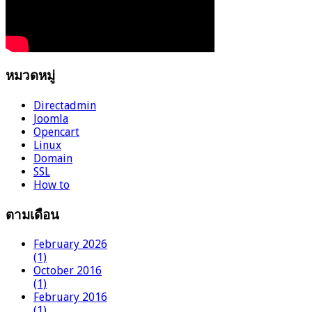
หมวดหมู่
Directadmin
Joomla
Opencart
Linux
Domain
SSL
How to
ตามเดือน
February 2026
(1)
October 2016
(1)
February 2016
(1)