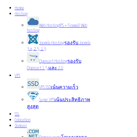
Home
Hosting
Web Hosting
IPS + Firewall Web
hosting
Joomla Hosting
รองรับ Joomla
3.x, 2.5, 1.5
Opencart Hosting
รองรับ
Opencart 1.5 และ 2.0
VPS
VPS SSD
เน้นความเร็ว
Super VPS
เน้นประสิทธิภาพ
สูงสุด
SSL
Colocation
Domain