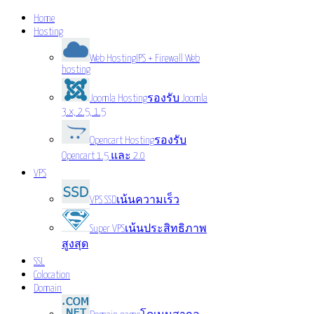
Home
Hosting
Web Hosting
IPS + Firewall Web
hosting
Joomla Hosting
รองรับ Joomla
3.x, 2.5, 1.5
Opencart Hosting
รองรับ
Opencart 1.5 และ 2.0
VPS
VPS SSD
เน้นความเร็ว
Super VPS
เน้นประสิทธิภาพ
สูงสุด
SSL
Colocation
Domain