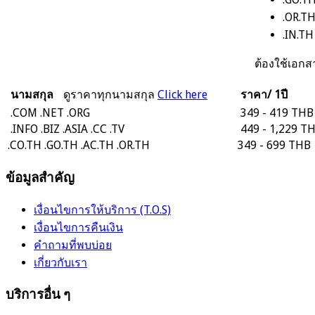
.OR.TH
.IN.T
ต้องใช้เอ
นามสกุล
ดูราคาทุกนามสกุล
Click here
ราคา/ 1ปี
.COM
.NET
.ORG
349 - 419 THB
.INFO
.BIZ
.ASIA
.CC
.TV
449 - 1,229 T
.CO.TH
.GO.TH
.AC.TH
.OR.TH
349 - 699 THB
ข้อมูลสำคัญ
เงื่อนไขการให้บริการ (T.O.S)
เงื่อนไขการคืนเงิน
คำถามที่พบบ่อย
เกี่ยวกับเรา
บริการอื่น ๆ