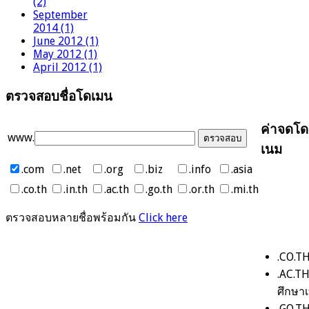
(2)
September
2014 (1)
June 2012 (1)
May 2012 (1)
April 2012 (1)
ตรวจสอบชื่อโดเมน
ค่าจดโด
www.
เนม
.com
.net
.org
.biz
.info
.asia
.co.th
.in.th
.ac.th
.go.th
.or.th
.mi.th
ตรวจสอบหลายชื่อพร้อมกัน
Click here
.CO.TH
.AC.T
ศึกษาเ
.GO.TH