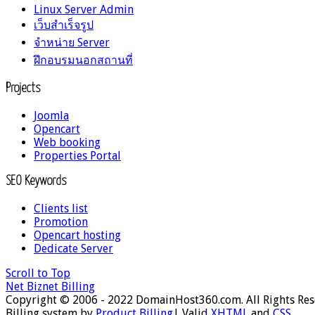
Linux Server Admin
เว็บสำเร็จรูป
จำหน่าย Server
ฝึกอบรมนอกสถานที่
Projects
Joomla
Opencart
Web booking
Properties Portal
SEO Keywords
Clients list
Promotion
Opencart hosting
Dedicate Server
Scroll to Top
Net Biznet Billing
Copyright © 2006 - 2022 DomainHost360.com. All Rights Re
Billing system by
Product Billing
| Valid
XHTML
and
CSS