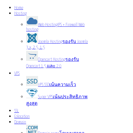
Home
Hosting
Web Hosting
IPS + Firewall Web
hosting
Joomla Hosting
รองรับ Joomla
3.x, 2.5, 1.5
Opencart Hosting
รองรับ
Opencart 1.5 และ 2.0
VPS
VPS SSD
เน้นความเร็ว
Super VPS
เน้นประสิทธิภาพ
สูงสุด
SSL
Colocation
Domain