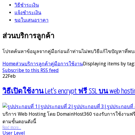
วิธีชำระเงิน
แจ้งชำระเงิน
ขอใบเสนอราคา
ส่วนบริการลูกค้า
โปรดค้นหาข้อมูลจากคู่มือก่อนถ้าท่านไม่พบวิธีแก้ไขปัญหาที่พบ
Home
ส่วนบริการลูกค้า
คู่มือการใช้งาน
Displaying items by tag:
Subscribe to this RSS feed
22
Feb
วิธีเปิดใช้งาน Let's encrypt ฟรี SSL บน web hosti
บริการ Web Hosting โดย DomainHost360 รองรับการใช้งานฟรี 
ตามขั้นตอนดังนี้
Read more...
User Level