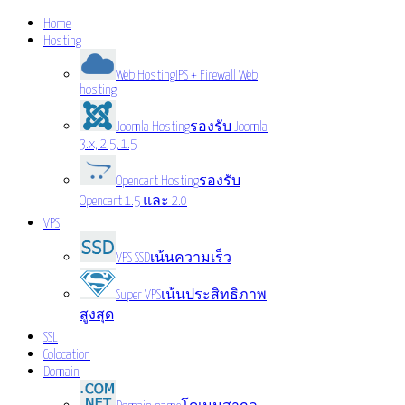
Home
Hosting
Web Hosting
IPS + Firewall Web
hosting
Joomla Hosting
รองรับ Joomla
3.x, 2.5, 1.5
Opencart Hosting
รองรับ
Opencart 1.5 และ 2.0
VPS
VPS SSD
เน้นความเร็ว
Super VPS
เน้นประสิทธิภาพ
สูงสุด
SSL
Colocation
Domain