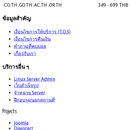
.CO.TH
.GO.TH
.AC.TH
.OR.TH
349 - 699 THB
ข้อมูลสำคัญ
เงื่อนไขการให้บริการ (T.O.S)
เงื่อนไขการคืนเงิน
คำถามที่พบบ่อย
เกี่ยวกับเรา
บริการอื่น ๆ
Linux Server Admin
เว็บสำเร็จรูป
จำหน่าย Server
ฝึกอบรมนอกสถานที่
Projects
Joomla
Opencart