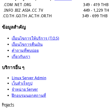
.COM
.NET
.ORG
349 - 419 THB
.INFO
.BIZ
.ASIA
.CC
.TV
449 - 1,229 T
.CO.TH
.GO.TH
.AC.TH
.OR.TH
349 - 699 THB
ข้อมูลสำคัญ
เงื่อนไขการให้บริการ (T.O.S)
เงื่อนไขการคืนเงิน
คำถามที่พบบ่อย
เกี่ยวกับเรา
บริการอื่น ๆ
Linux Server Admin
เว็บสำเร็จรูป
จำหน่าย Server
ฝึกอบรมนอกสถานที่
Projects