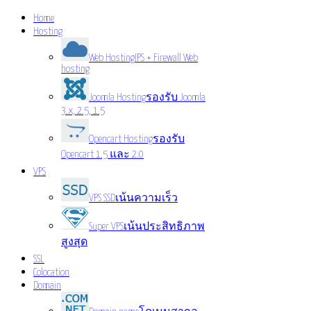
Home
Hosting
Web Hosting
IPS + Firewall Web
hosting
Joomla Hosting
รองรับ Joomla
3.x, 2.5, 1.5
Opencart Hosting
รองรับ
Opencart 1.5 และ 2.0
VPS
VPS SSD
เน้นความเร็ว
Super VPS
เน้นประสิทธิภาพ
สูงสุด
SSL
Colocation
Domain