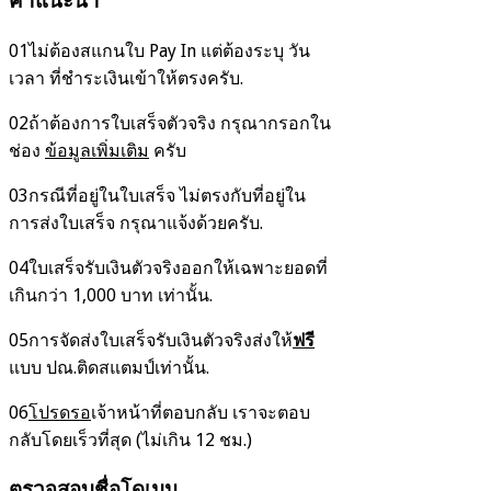
คำแนะนำ
01
ไม่ต้องสแกนใบ Pay In แต่ต้องระบุ วัน
เวลา ที่ชำระเงินเข้าให้ตรงครับ.
02
ถ้าต้องการใบเสร็จตัวจริง กรุณากรอกใน
ช่อง
ข้อมูลเพิ่มเติม
ครับ
03
กรณีที่อยู่ในใบเสร็จ ไม่ตรงกับที่อยู่ใน
การส่งใบเสร็จ กรุณาแจ้งด้วยครับ.
04
ใบเสร็จรับเงินตัวจริงออกให้เฉพาะยอดที่
เกินกว่า 1,000 บาท เท่านั้น.
05
การจัดส่งใบเสร็จรับเงินตัวจริงส่งให้
ฟรี
แบบ ปณ.ติดสแตมป์เท่านั้น.
06
โปรดรอ
เจ้าหน้าที่ตอบกลับ เราจะตอบ
กลับโดยเร็วที่สุด (ไม่เกิน 12 ชม.)