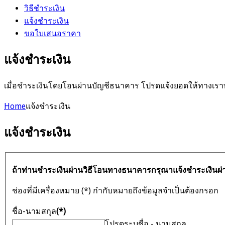
วิธีชำระเงิน
แจ้งชำระเงิน
ขอใบเสนอราคา
แจ้งชำระเงิน
เมื่อชำระเงินโดยโอนผ่านบัญชีธนาคาร โปรดแจ้งยอดให้ทางเราท
Home
แจ้งชำระเงิน
แจ้งชำระเงิน
ถ้าท่านชำระเงินผ่านวิธีโอนทางธนาคารกรุณาแจ้งชำระเงินผ่
ช่องที่มีเครื่องหมาย (*) กำกับหมายถึงข้อมูลจำเป็นต้องกรอก
ชื่อ-นามสกุล
(*)
โปรดระบุชื่อ - นามสกุล