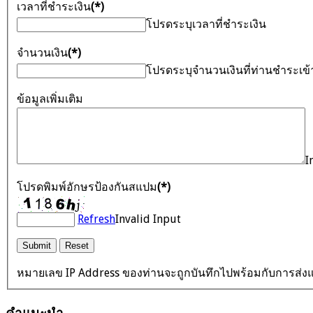
เวลาที่ชำระเงิน
(*)
โปรดระบุเวลาที่ชำระเงิน
จำนวนเงิน
(*)
โปรดระบุจำนวนเงินที่ท่านชำระเข
ข้อมูลเพิ่มเติม
I
โปรดพิมพ์อักษรป้องกันสแปม
(*)
Refresh
Invalid Input
หมายเลข IP Address ของท่านจะถูกบันทึกไปพร้อมกับการส่งแ